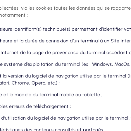
llectées, via les cookies toutes les données qui se rapporte
 notamment :
sieurs identifiant(s) technique(s) permettant d’identifier vo
l’heure et la durée de connexion d’un terminal à un Site inter
 Internet de la page de provenance du terminal accédant au
e système d’exploitation du terminal (ex : Windows, MacOs, Li
 la version du logiciel de navigation utilisé par le terminal (
afari, Chrome, Opera, etc.) ;
 et le modèle du terminal mobile ou tablette ;
bles erreurs de téléchargement ;
d’utilisation du logiciel de navigation utilisé par le terminal ;
téristiques des contenus consultés et partagés ;