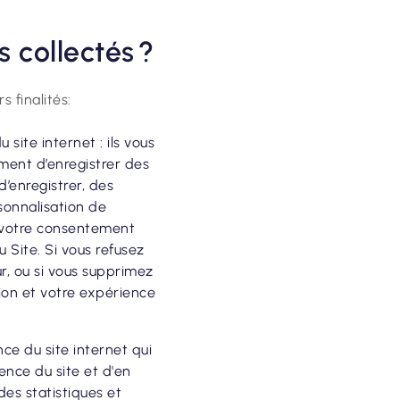
s collectés ?
 finalités:
site internet : ils vous
mment d’enregistrer des
’enregistrer, des
sonnalisation de
as votre consentement
 Site. Si vous refusez
r, ou si vous supprimez
tion et votre expérience
ce du site internet qui
ence du site et d'en
des statistiques et