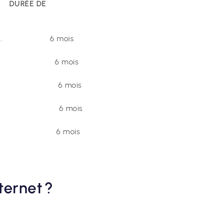
ÉE DE
Google. 6 mois
chat. 6 mois
Tok. 6 mois
edin. 6 mois
ebook. 6 mois
ternet ?