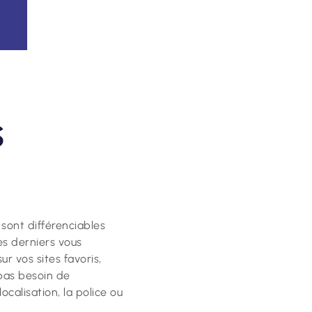
s
sont différenciables
es derniers vous
 vos sites favoris,
 pas besoin de
ocalisation, la police ou