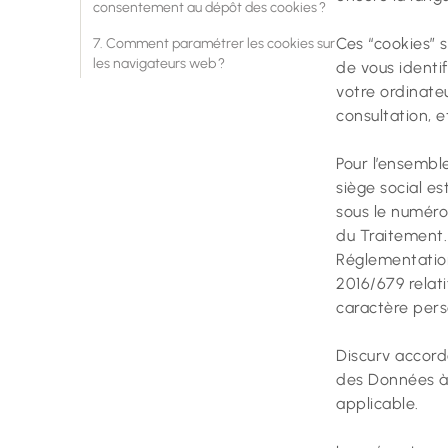
consentement au dépôt des cookies ?
Ces “cookies” 
7. Comment paramétrer les cookies sur
les navigateurs web ?
de vous identif
votre ordinateu
consultation, e
Pour l’ensembl
siège social e
sous le numéro
du Traitement.
Réglementatio
2016/679 relat
caractère pers
Discurv accorde
des Données à 
applicable.