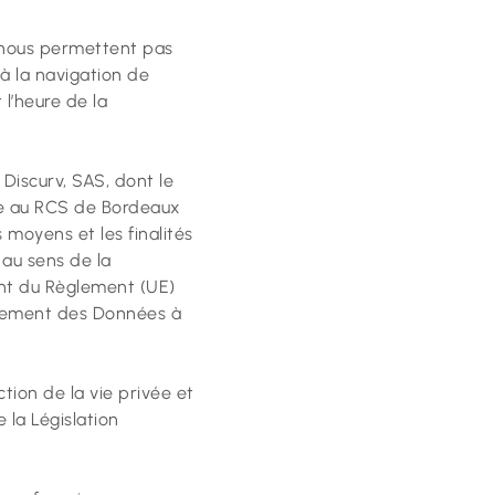
e nous permettent pas
 à la navigation de
 l’heure de la
 Discurv, SAS, dont le
lée au RCS de Bordeaux
 moyens et les finalités
 au sens de la
nt du Règlement (UE)
aitement des Données à
tion de la vie privée et
 la Législation