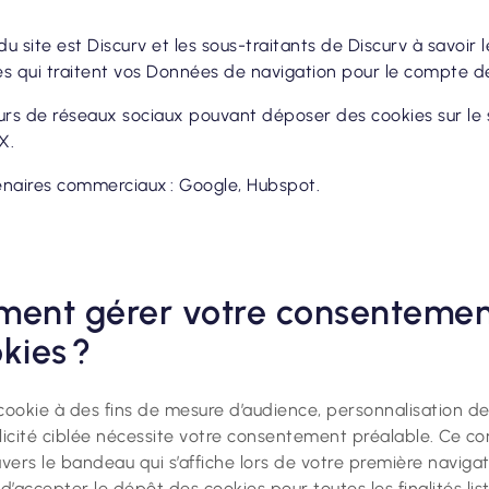
du site est Discurv et les sous-traitants de Discurv à savoir 
s qui traitent vos Données de navigation pour le compte d
urs de réseaux sociaux pouvant déposer des cookies sur le si
X.
naires commerciaux : Google, Hubspot.
ent gérer votre consentemen
kies ?
cookie à des fins de mesure d’audience, personnalisation d
licité ciblée nécessite votre consentement préalable. Ce c
ers le bandeau qui s’affiche lors de votre première navigati
d’accepter le dépôt des cookies pour toutes les finalités list