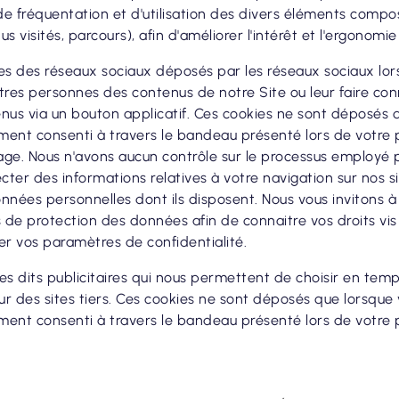
e fréquentation et d'utilisation des divers éléments compos
s visités, parcours), afin d'améliorer l'intérêt et l'ergonomi
es des réseaux sociaux déposés par les réseaux sociaux lo
tres personnes des contenus de notre Site ou leur faire conn
nus via un bouton applicatif. Ces cookies ne sont déposés 
ent consenti à travers le bandeau présenté lors de votre
ge. Nous n'avons aucun contrôle sur le processus employé 
ecter des informations relatives à votre navigation sur nos si
nnées personnelles dont ils disposent. Nous vous invitons à 
s de protection des données afin de connaitre vos droits vis
er vos paramètres de confidentialité.
es dits publicitaires qui nous permettent de choisir en temps
sur des sites tiers. Ces cookies ne sont déposés que lorsque
ent consenti à travers le bandeau présenté lors de votre 