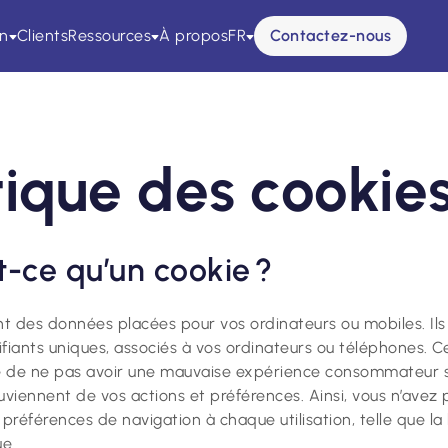
on
Clients
Ressources
À propos
FR
Contactez-nous
tique des cookie
t-ce qu’un cookie ?
nt des données placées pour vos ordinateurs ou mobiles. Ils 
ifiants uniques, associés à vos ordinateurs ou téléphones. C
de ne pas avoir une mauvaise expérience consommateur sur
ouviennent de vos actions et préférences. Ainsi, vous n’avez
préférences de navigation à chaque utilisation, telle que la l
gue.