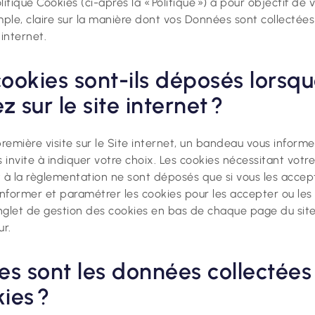
itique Cookies (ci-après la « Politique ») a pour objectif de 
mple, claire sur la manière dont vos Données sont collectées
 internet.
ookies sont-ils déposés lorsq
 sur le site internet ?
première visite sur le Site internet, un bandeau vous inform
s invite à indiquer votre choix. Les cookies nécessitant vo
 la règlementation ne sont déposés que si vous les accep
former et paramétrer les cookies pour les accepter ou les 
onglet de gestion des cookies en bas de chaque page du site
ur.
es sont les données collectées
kies ?