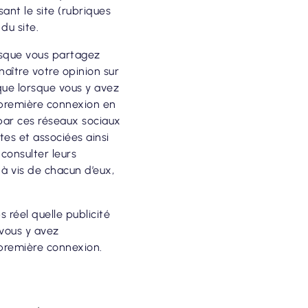
ant le site (rubriques
e du site.
rsque vous partagez
aître votre opinion sur
que lorsque vous y avez
 première connexion en
par ces réseaux sociaux
tes et associées ainsi
consulter leurs
 à vis de chacun d’eux,
 réel quelle publicité
 vous y avez
première connexion.