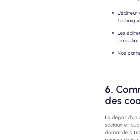
L’éditeur 
technique
Les édite
Linkedin, 
Nos parte
6.
Comm
des coo
Le dépôt d’un 
sociaux et pub
demandé à trav
pouvez choisir 