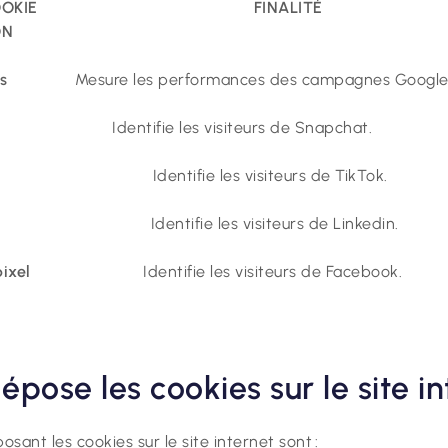
U COOKIE FINALITÉ DUR
ON
s
Mesure les performances des campagnes 
Identifie les visiteurs de Snap
dentifie les visiteurs de Tik
Identifie les visiteurs de Link
ixel
Identifie les visiteurs de Fac
épose les cookies sur le site in
osant les cookies sur le site internet sont :