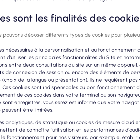
es sont les finalités des cookie
us pouvons déposer différents types de cookies pour plusieurs
es nécessaires à la personnalisation et au fonctionnement du 
t d'utiliser les principales fonctionnalités du Site et nota
ons entre deux consultations du site sur un même appareil, d
nts de connexion de session ou encore des éléments de per
ce (choix de la langue ou présentation). Ils ne requièrent p
. Ces cookies sont indispensables au bon fonctionnement du
trement de ces cookies dans votre terminal ou son navigateu
y sont enregistrés, vous serez est informé que votre naviga
te peuvent être limitées.
es analytiques, de statistique ou cookies de mesure d'audien
ettent de connaître l'utilisation et les performances d'audi
 le fonctionnement pour nos visiteurs, par exemple, établir 