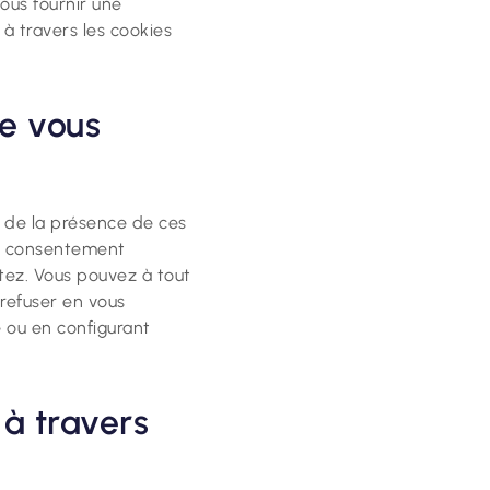
vous fournir une
 à travers les cookies
ue vous
e de la présence de ces
tre consentement
tez. Vous pouvez à tout
refuser en vous
 ou en configurant
 à travers