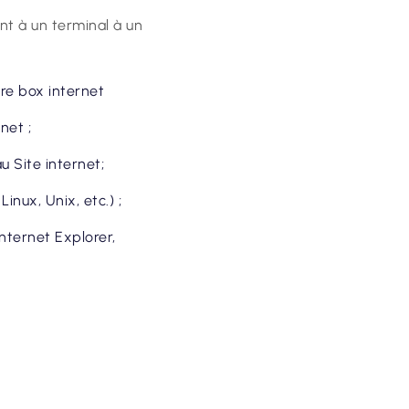
nt à un terminal à un
tre box internet
net ;
 Site internet;
nux, Unix, etc.) ;
Internet Explorer,