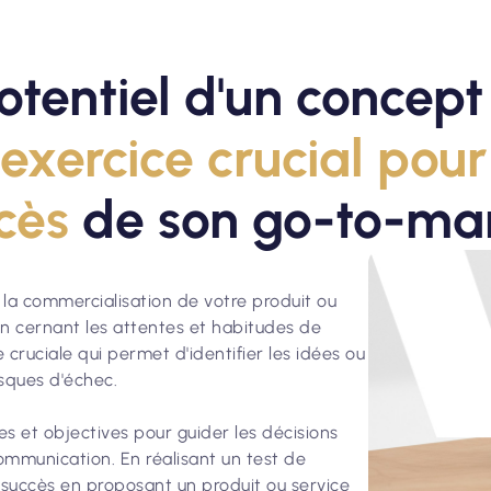
otentiel d'un concep
exercice crucial pour
cès
de son go-to-ma
la commercialisation de votre produit ou
 en cernant les attentes et habitudes de
cruciale qui permet d'identifier les idées ou
isques d'échec.
ées et objectives pour guider les décisions
communication. En réalisant un test de
succès en proposant un produit ou service