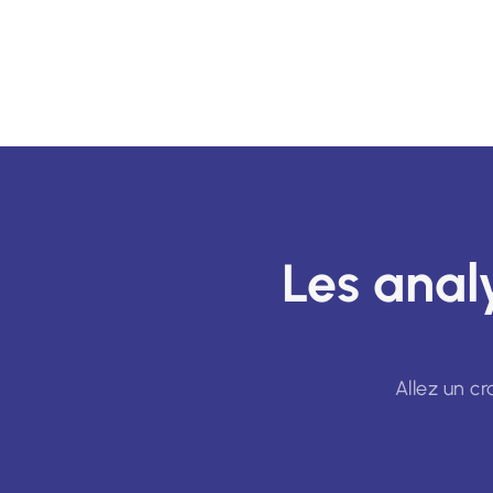
Les anal
Allez un c