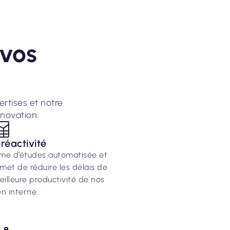
 vos
rtises et notre
novation.
 réactivité
orme d’études automatisée et
met de réduire les délais de
eilleure productivité de nos
n interne.