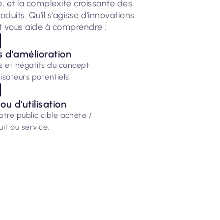
, et la complexité croissante des
ts. Qu'il s'agisse d'innovations
t vous aide à comprendre :
s d’amélioration
ifs et négatifs du concept
lisateurs potentiels.
ou d’utilisation
otre public cible achète /
uit ou service.