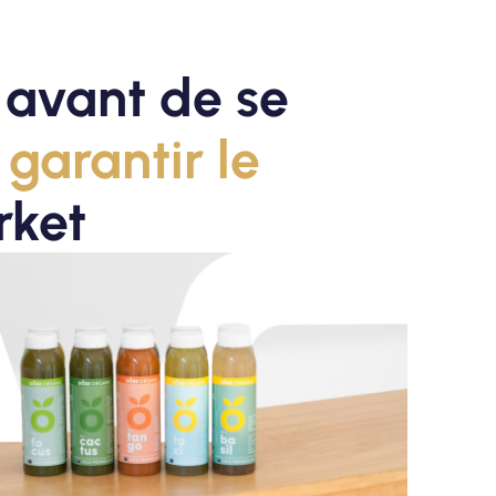
t avant de se
 garantir le
rket