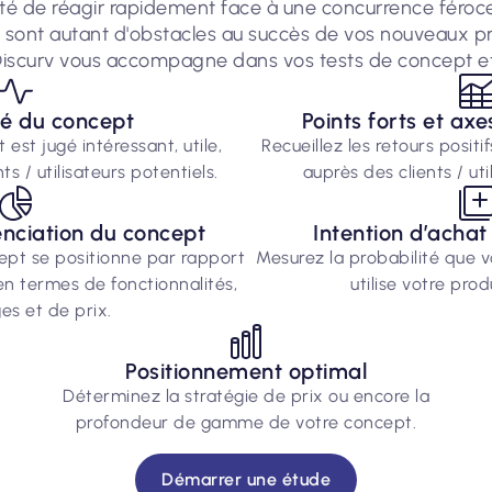
ité de réagir rapidement face à une concurrence féroce
t autant d'obstacles au succès de vos nouveaux produi
 Discurv vous accompagne dans vos tests de concept e
té du concept
Points forts et axe
est jugé intéressant, utile,
Recueillez les retours posit
ts / utilisateurs potentiels.
auprès des clients / uti
enciation du concept
Intention d’achat 
pt se positionne par rapport
Mesurez la probabilité que v
en termes de fonctionnalités,
utilise votre prod
es et de prix.
Positionnement optimal
Déterminez la stratégie de prix ou encore la
profondeur de gamme de votre concept.
Démarrer une étude