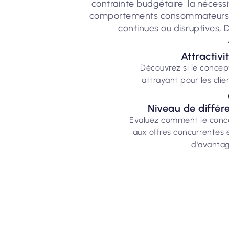
contrainte budgétaire, la nécess
comportements consommateurs son
continues ou disruptives,
Attractivi
Découvrez si le concept 
attrayant pour les clien
Niveau de différ
Evaluez comment le conce
aux offres concurrentes 
d'avantag