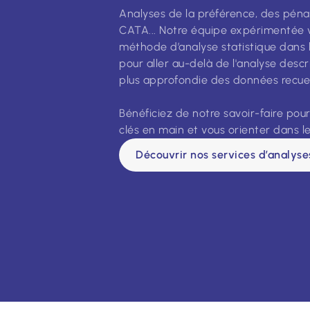
Analyses de la préférence, des pénal
CATA... Notre équipe expérimentée 
méthode d’analyse statistique dans 
pour aller au-delà de l'analyse desc
plus approfondie des données recueil
Bénéficiez de notre savoir-faire pour
clés en main et vous orienter dans 
Découvrir nos services d’analyses