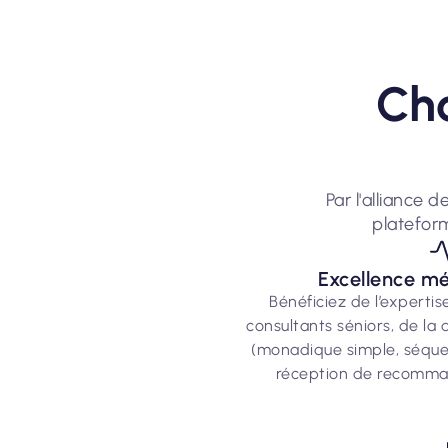
Cho
Par l'alliance
platefor
Excellence m
Bénéficiez de l’expertis
consultants séniors, de la
(monadique simple, séquen
réception de recomman