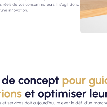
s réels de vos consommateurs. Il s'agit donc
'une innovation.
t de concept
pour gui
tions
et optimiser leur
t services doit aujourd’hui, relever le défi d'un marché