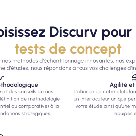
isissez Discurv pour
tests de concept
 de nos méthodes d’échantillonnage innovantes, nos expe
me d’études, nous répondons à tous vos challenges d'in
éthodologique
Agilité et
e et des conseils de nos
L’alliance de notre platef
 définition de méthodologie
un interlocuteur unique per
tiel ou comparative) à la
votre étude ainsi qu’une m
dations stratégiques.
équipes e