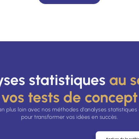
yses statistiques
au s
vos tests de concept
ran plus loin avec nos méthodes d’analyses statistiques
pour transformer vos idées en succès.