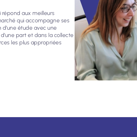
ui répond aux meilleurs
marché qui accompagne ses
on d’une étude avec une
 d’une part et dans la collecte
rces les plus appropriées