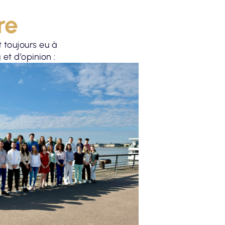
re
t toujours eu à
et d’opinion :