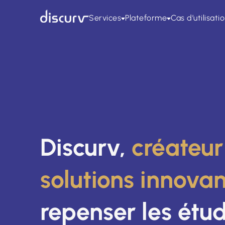
Services
Plateforme
Cas d’utilisati
Discurv,
créateur
solutions innova
repenser les étu