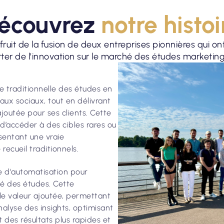
écouvrez
notre histoi
 fruit de la fusion de deux entreprises pionnières qui on
er de l’innovation sur le marché des études marketing 
e traditionnelle des études en
aux sociaux, tout en délivrant
joutée pour ses clients. Cette
d’accéder à des cibles rares ou
ésentant une vraie
ecueil traditionnels.
e d'automatisation pour
ité des études. Cette
ble valeur ajoutée, permettant
nalyse des insights, optimisant
t des résultats plus rapides et