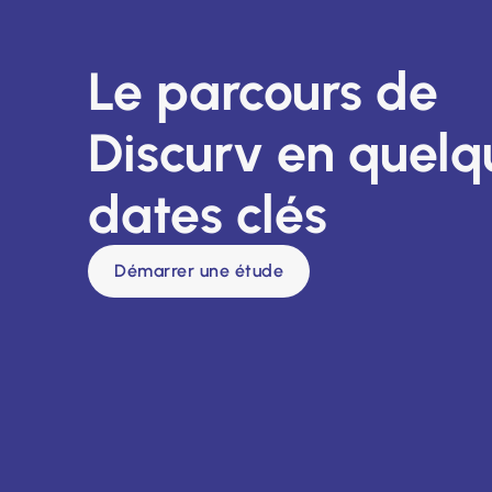
Le parcours de
Discurv en quelq
dates clés
Démarrer une étude