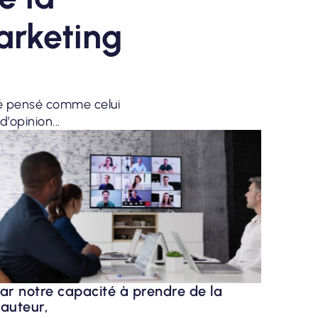
arketing
té pensé comme celui
’opinion...
ar notre capacité à prendre de la
auteur,