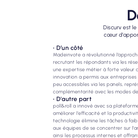
D
Discurv est le
cœur d’apport
• D’un côté
Madeinvote a révolutionné l’approch
recrutant les répondants via les rése
une expertise métier à forte valeur a
innovation a permis aux entreprises 
peu accessibles via les panels, repr
complémentarité avec les modes de r
• D'autre part
poll&roll a innové avec sa plateform
améliorer l'efficacité et la productiv
technologie élimine les tâches à fai
aux équipes de se concentrer sur l'a
ainsi les processus internes et offran