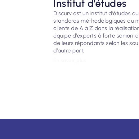
Institut d’études
Discurv est un institut d’études q
standards méthodologiques du 
clients de A à Z dans la réalisati
équipe d’experts à forte séniorité
de leurs répondants selon les sou
d’autre part.
En savoir plus