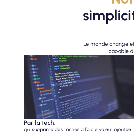
simplic
Le monde change et 
capable de
Par la tech,
qui supprime des tâches à faible valeur ajoutée