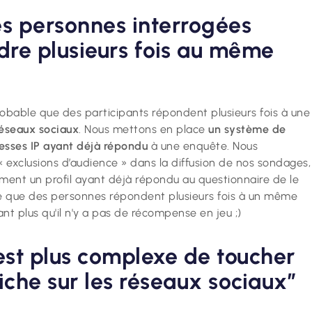
s personnes interrogées
re plusieurs fois au même
.
probable que des participants répondent plusieurs fois à une
réseaux sociaux
. Nous mettons en place
un système de
dresses IP ayant déjà répondu
à une enquête. Nous
exclusions d’audience » dans la diffusion de nos sondages,
nt un profil ayant déjà répondu au questionnaire de le
ité que des personnes répondent plusieurs fois à un même
nt plus qu'il n'y a pas de récompense en jeu ;)
 est plus complexe de toucher
iche sur les réseaux sociaux”