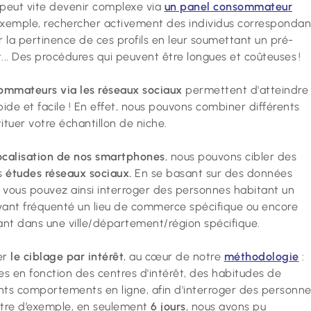
 peut vite devenir complexe via
un panel consommateur
 exemple, rechercher activement des individus correspondan
r la pertinence de ces profils en leur soumettant un pré-
... Des procédures qui peuvent être longues et coûteuses !
ommateurs via les réseaux sociaux
permettent d'atteindre
pide et facile ! En effet, nous pouvons combiner différents
ituer votre échantillon de niche.
ocalisation de nos smartphones
, nous pouvons cibler des
s
études réseaux sociaux.
En se basant sur des données
 vous pouvez ainsi interroger des personnes habitant un
ant fréquenté un lieu de commerce spécifique ou encore
dant dans une ville/département/région spécifique.
er
le ciblage par intérêt
, au cœur de notre
méthodologie
:
 en fonction des centres d'intérêt, des habitudes de
ts comportements en ligne, afin d'interroger des personn
titre d’exemple, en seulement
6 jours
, nous avons pu