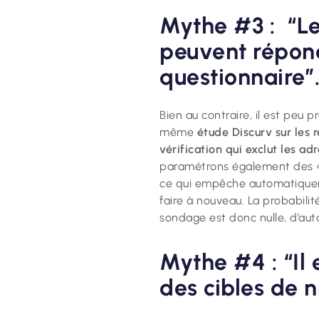
Mythe #3 : “Le
peuvent répond
questionnaire”
Bien au contraire, il est peu 
même
étude Discurv sur les 
vérification qui exclut les a
paramétrons également des « 
ce qui empêche automatiqueme
faire à nouveau. La probabil
sondage est donc nulle, d’auta
Mythe #4 : “Il
des cibles de n