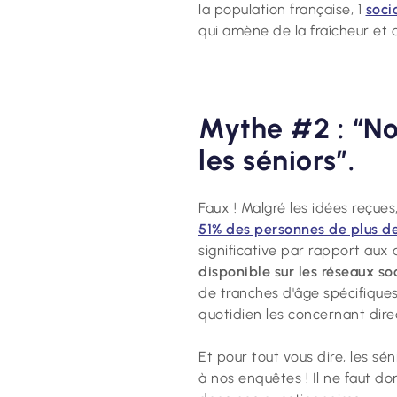
la population française, 1
soci
qui amène de la fraîcheur et 
Mythe #2 : “No
les séniors”.
Faux ! Malgré les idées reçues
51% des personnes de plus de 
significative par rapport au
disponible sur les réseaux so
de tranches d'âge spécifiques
quotidien les concernant di
Et pour tout vous dire, les s
à nos enquêtes ! Il ne faut do