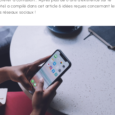
e) a compilé dans cet article 6 idées reçues concernant le
 réseaux sociaux !