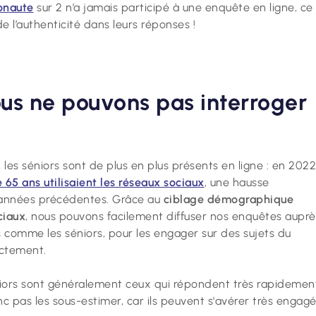
onaute
sur 2 n’a jamais participé à une enquête en ligne, ce
de l’authenticité dans leurs réponses !
us ne pouvons pas interroger
, les séniors sont de plus en plus présents en ligne : en 2022
65 ans utilisaient les réseaux sociaux
, une hausse
x années précédentes. Grâce au
ciblage démographique
ciaux
, nous pouvons facilement diffuser nos enquêtes auprè
 comme les séniors, pour les engager sur des sujets du
rectement.
éniors sont généralement ceux qui répondent très rapidemen
nc pas les sous-estimer, car ils peuvent s'avérer très engag