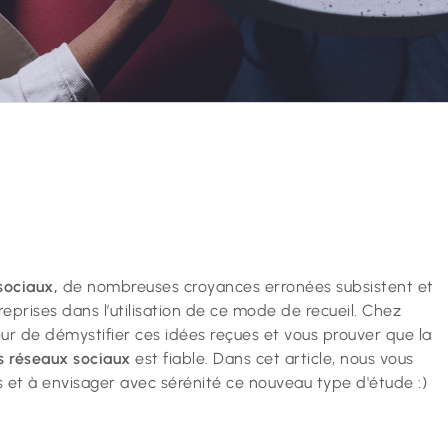
sociaux,
de nombreuses croyances erronées subsistent et
eprises dans l’utilisation de ce mode de recueil. Chez
œur de démystifier ces idées reçues et vous prouver que la
s réseaux sociaux
est fiable. Dans cet article, nous vous
is et à envisager avec sérénité ce nouveau type d'étude :)