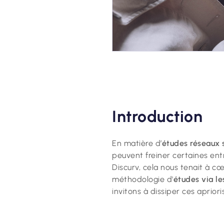
Introduction
En matière d’
études réseaux 
peuvent freiner certaines entr
Discurv, cela nous tenait à c
méthodologie d'
études via le
invitons à dissiper ces aprior