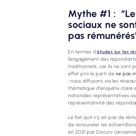
Mythe #1 : “Le
sociaux ne son
pas rémunérés
En termes d'
études sur les r
l’engagement des répondants 
traditionnels, car ils ne so
effet pris le parti de
ne pas m
:
nous diffusons via les résea
thématique d'enquête claire e
nationales représentatives où
représentativité des répondan
Le fait qu'il n'y ait pas de r
de renouveler les échantillons
en 2021 par Discurv (ancienn