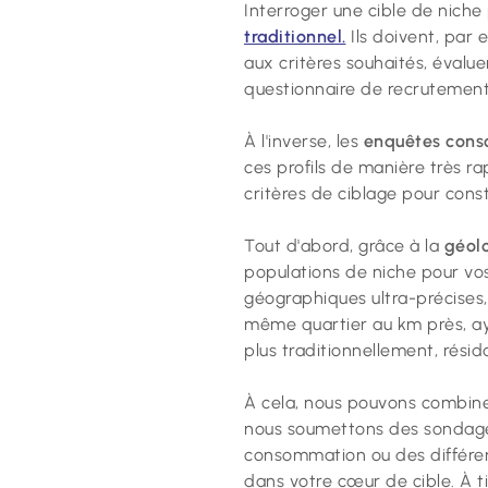
Interroger une cible de niche
traditionnel.
Ils doivent, par
aux critères souhaités, évalue
questionnaire de recrutement
À l'inverse, les
enquêtes cons
ces profils de manière très ra
critères de ciblage pour const
Tout d'abord, grâce à la
géol
populations de niche pour vo
géographiques ultra-précises,
même quartier au km près, ay
plus traditionnellement, rési
À cela, nous pouvons combin
nous soumettons des sondages
consommation ou des différen
dans votre cœur de cible. À 