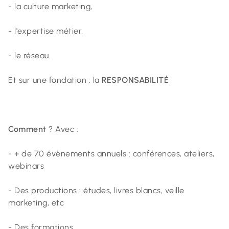
- la culture marketing,
- l'expertise métier,
- le réseau.
Et sur une fondation : la
RESPONSABILITÉ
Comment
?
Avec :
- + de 70 évènements annuels : conférences, ateliers,
webinars
- Des productions : études, livres blancs, veille
marketing, etc
- Des formations