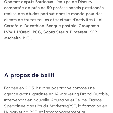
Opérant
depuis Bordeaux, l’équipe de Discurv
composée de près de 50 professionnels passionnés,
réalise des études partout dans le monde pour des
clients de toutes tailles et secteurs d'activités (Lidl,
Carrefour, Decathlon, Banque postale, Groupama,
LVMH, L'Oréal, BCG, Sopra Steria, Pinterest, SFR,
Michelin, BIC…
A
propos de bziiit
Fondée en 2015, bziiit se positionne comme une
agence avant-gardiste en IA Marketing Digital Durable,
intervenant en Nouvelle-Aquitaine et Île-de-France.
Spécialisée dans l'audit MarketingRSE, la formation en
IA Marketing RSE, et l'accompagnement au