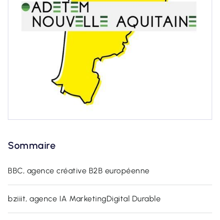
Sommaire
BBC, agence créative B2B européenne
bziiit, agence IA MarketingDigital Durable