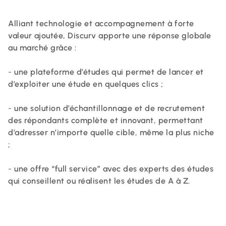
Alliant
technologie
et
accompagnement
à
forte
valeur
ajoutée,
Discurv
apporte
une
réponse
globale
au
marché
grâce
:
-
une
plateforme
d’études
qui
permet
de
lancer
et
d’exploiter
une
étude
en
quelques
clics
;
-
une solution d’échantillonnage et de recrutement
des répondants complète et innovant, permettant
d’adresser n’importe quelle cible, même la plus niche
;
-
une
offre
“full
service”
avec
des
experts
des
études
qui
conseillent
ou
réalisent
les
études
de
A
à
Z.