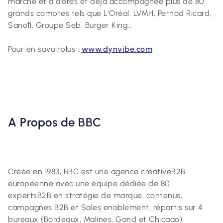
marché et a d’ores et déjà accompagnée plus de 80
grands comptes tels que L’Oréal, LVMH, Pernod Ricard,
Sanoﬁ, Groupe Seb, Burger King…
Pour en savoirplus :
www.dynvibe.com
A
Propos
de
BBC
Créée en 1983, BBC est une agence créativeB2B
européenne avec une équipe dédiée de 80
expertsB2B en stratégie de marque, contenus,
campagnes B2B et Sales enablement, répartis sur 4
bureaux (Bordeaux, Malines, Gand et Chicago).