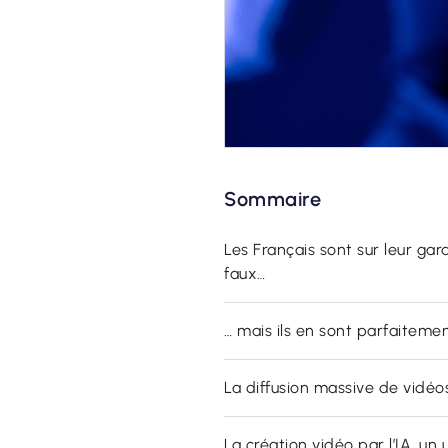
Sommaire
Les Français sont sur leur ga
faux…
… mais ils en sont parfaiteme
La diffusion massive de vidéo
La création vidéo par l’IA, un