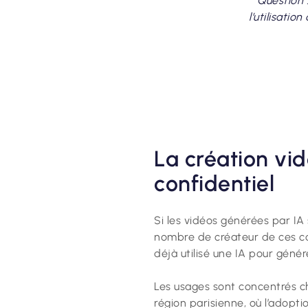
Question 
l’utilisatio
La création vid
confidentiel
Si les vidéos générées par IA 
nombre de créateur de ces co
déjà utilisé une IA pour géné
Les usages sont concentrés c
région parisienne, où l’adopti