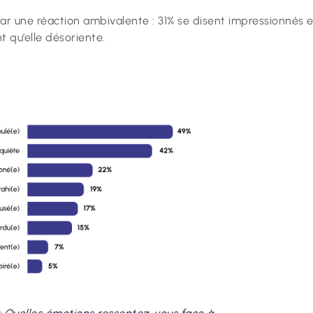
par une réaction ambivalente : 31% se disent impressionnés e
t qu’elle désoriente.