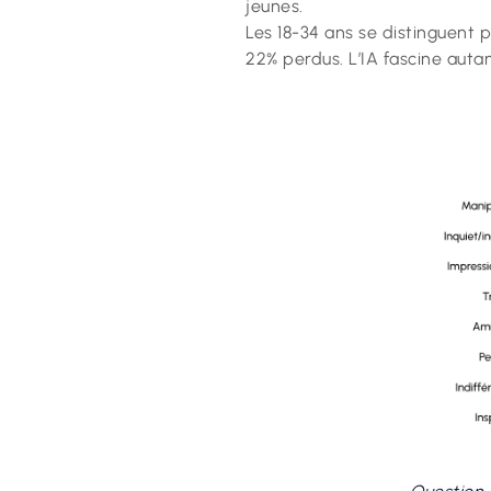
jeunes.
Les 18-34 ans se distinguent 
22% perdus. L’IA fascine autan