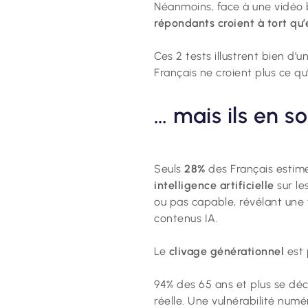
Néanmoins, face à une vidéo bi
répondants croient à tort qu’
Ces 2 tests illustrent bien d’
Français ne croient plus ce qu
… mais ils en 
Seuls
28%
des Français esti
intelligence artificielle
sur le
ou pas capable, révélant une 
contenus IA.
Le
clivage générationnel
est 
94% des 65 ans et plus se déc
réelle. Une vulnérabilité numé