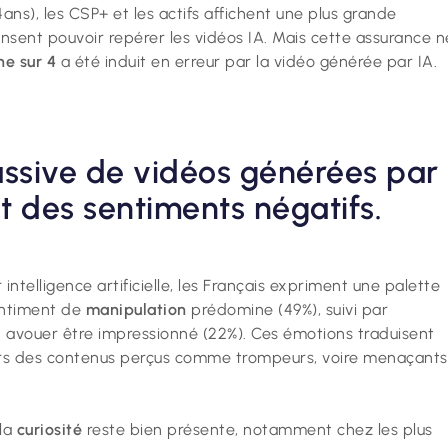
4ans), les CSP+ et les actifs affichent une plus grande
nsent pouvoir repérer les vidéos IA. Mais cette assurance n
ne sur 4
a été induit en erreur par la vidéo générée par IA.
assive de vidéos générées par
ôt des sentiments négatifs.
ntelligence artificielle, les Français expriment une palette
sentiment de
manipulation
prédomine (49%), suivi par
t avouer être impressionné
(22%). Ces émotions traduisent
rs des contenus perçus comme trompeurs, voire menaçants
.
la
curiosité
reste bien présente, notamment chez les plus