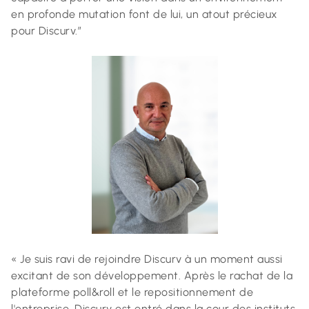
en profonde mutation font de lui, un atout précieux
pour Discurv.”
« Je suis ravi de rejoindre Discurv à un moment aussi
excitant de son développement. Après le rachat de la
plateforme poll&roll et le repositionnement de
l'entreprise, Discurv est entré dans la cour des instituts