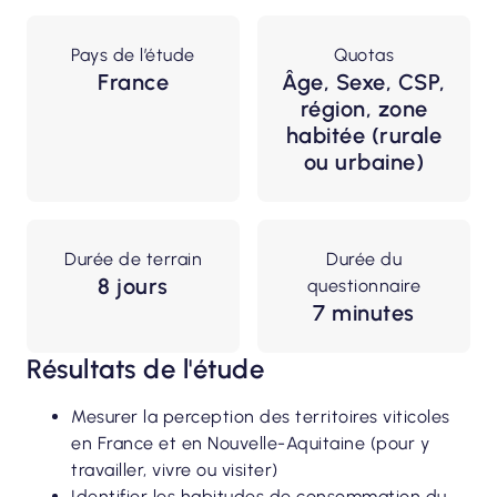
Pays de l’étude
Quotas
France
Âge, Sexe, CSP,
région, zone
habitée (rurale
ou urbaine)
Durée de terrain
Durée du
8 jours
questionnaire
7 minutes
Résultats de l'étude
Mesurer la perception des territoires viticoles
en France et en Nouvelle-Aquitaine (pour y
travailler, vivre ou visiter)
Identifier les habitudes de consommation du