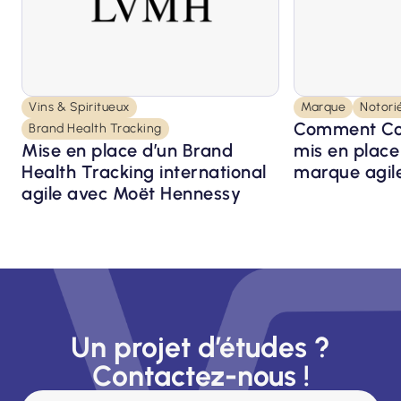
Vins & Spiritueux
Marque
Notori
Comment Co
Brand Health Tracking
Mise en place d’un Brand
mis en plac
Health Tracking international
marque agil
agile avec Moët Hennessy
Un projet d’études ?
Contactez-nous !